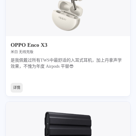
OPPO Enco X3
米白 无线充版
是我佩戴过所有TWS中最舒适的入耳式耳机，加上丹拿声学
效果，不愧为年度 Airpods 平替😎
详情