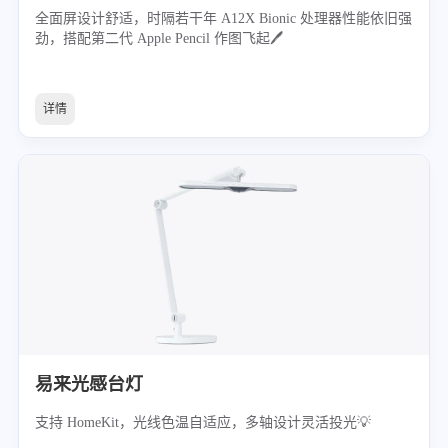
全面屏设计舒适，时隔若干年 A12X Bionic 处理器性能依旧强
劲，搭配第二代 Apple Pencil 作图飞起🖊
详情
易来光感台灯
支持 HomeKit，光线色温自适应，多轴设计灵活投光💡