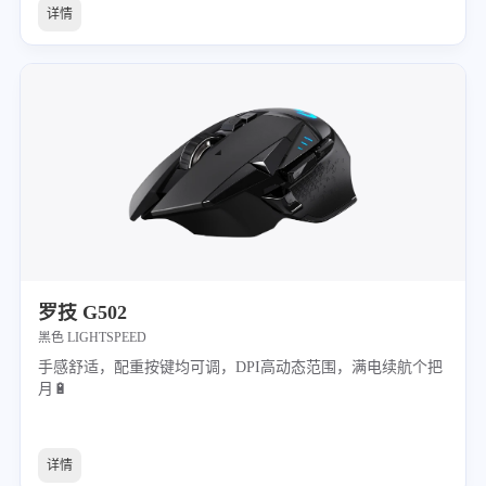
详情
罗技 G502
黑色 LIGHTSPEED
手感舒适，配重按键均可调，DPI高动态范围，满电续航个把
月🔋
详情