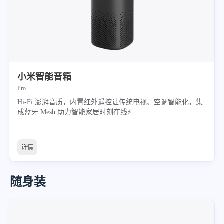
小米智能音箱
Pro
Hi-Fi 澎湃音质，内置红外遥控让传统电视、空调智能化，集
成蓝牙 Mesh 助力智能家居时刻在线⚡
详情
随身装