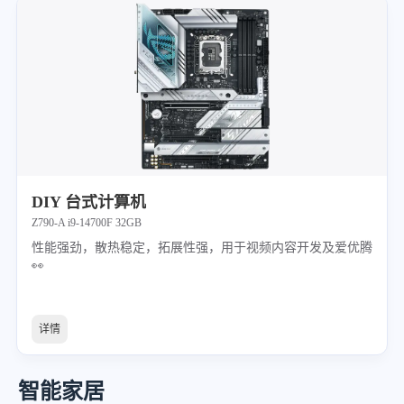
DIY 台式计算机
Z790-A i9-14700F 32GB
性能强劲，散热稳定，拓展性强，用于视频内容开发及爱优腾
👀
详情
智能家居