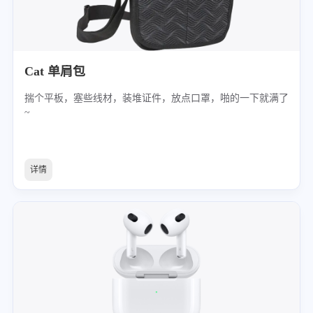
Cat 单肩包
揣个平板，塞些线材，装堆证件，放点口罩，啪的一下就满了
~
详情