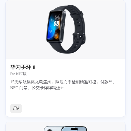
华为手环 8
Pro NFC版
15天续航远离充电焦虑，睡眠心率检测精准可控，付款码、
NFC 门禁、公交卡样样精通✨
详情