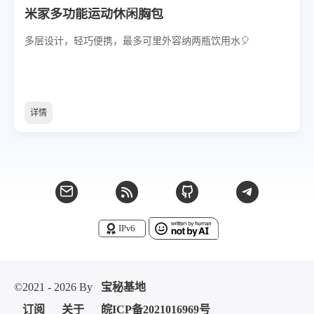
米家多功能运动休闲胸包
多层设计，轻巧便携，最多可里外容纳两瓶饮用水🎈
详情
©2021 - 2026 By
宝秘基地
订阅
关于
皖ICP备2021016969号