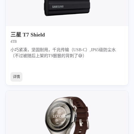
三星 T7 Shield
4TB
小巧紧凑，坚固耐用，千兆传输（USB-C）,IP65级防尘水
（不过被随后上架的T9狠狠的背刺了😅）
详情