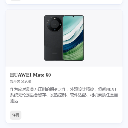
HUAWEI Mate 60
雅丹黑 512GB
作为应对反美方压制的翻身之作，外观设计精妙，但新NEXT
系统无论是后台留存、发热控制、软件适配、相机素质任重而
道远…
详情