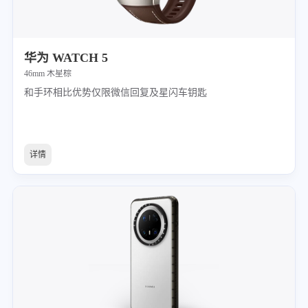
华为 WATCH 5
46mm 木星棕
和手环相比优势仅限微信回复及星闪车钥匙
详情