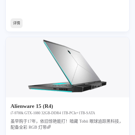
详情
微信
支付宝
Alienware 15 (R4)
i7-9700k GTX-1080 32GB-DDR4 1TB-PCIe+1TB-SATA
虽早购于17年，依旧惊艳能打！暗藏 Tobii 眼球追踪黑科技，
配备全彩 RGB 灯带🌈