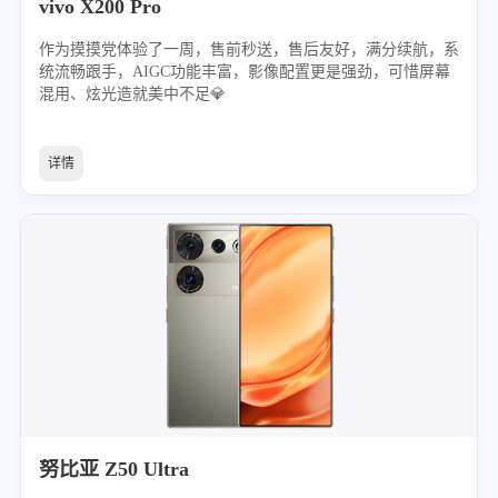
vivo X200 Pro
作为摸摸党体验了一周，售前秒送，售后友好，满分续航，系
统流畅跟手，AIGC功能丰富，影像配置更是强劲，可惜屏幕
混用、炫光造就美中不足💎
详情
努比亚 Z50 Ultra