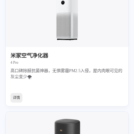
米家空气净化器
4 Pro
高口碑除醛抗菌神器，无惧雾霾PM2.5入侵，屋内肉眼可见的
灰尘变少🌪
详情